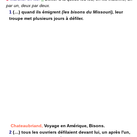
par un, deux par deux.
1
(…) quand ils émigrent
(les bisons du Missouri),
leur
troupe met plusieurs jours à défiler.
Chateaubriand,
Voyage en Amérique, Bisons.
2
(…) tous les ouvriers défilaient devant lui, un après l'un,