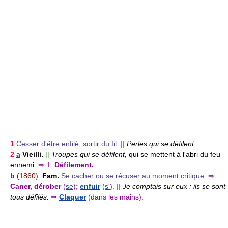
1
Cesser d'être enfilé, sortir du fil.
||
Perles qui se défilent.
2
a
Vieilli.
||
Troupes qui se défilent,
qui se mettent à l'abri du feu
ennemi.
⇒
1.
Défilement.
b
(1860).
Fam.
Se cacher ou se récuser au moment critique.
⇒
Caner, dérober
(
se
);
enfuir
(
s'
).
||
Je comptais sur eux : ils se sont
tous défilés.
⇒
Claquer
(dans les mains).