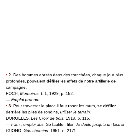
•
2. Des hommes abrités dans des tranchées, chaque jour plus
profondes, pouvaient
défiler
les effets de notre artillerie de
campagne.
FOCH,
Mémoires,
t. 1, 1929, p. 152.
—
Emploi pronom.
:
•
3. Pour traverser la place il faut raser les murs,
se défiler
derrière les piles de rondins,
utiliser le terrain.
DORGELÈS,
Les Croix de bois,
1919, p. 115.
—
Fam., emploi abs.
Se faufiler, filer.
Je défile jusqu'à un bistrot
(GIONO,
Gds chemins,
1951, p. 217).