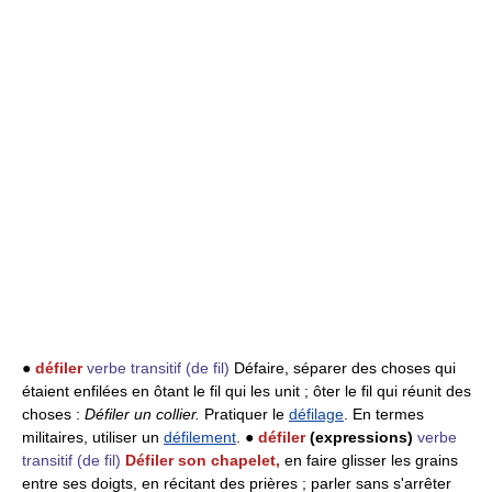
●
défiler
verbe transitif
(de fil)
Défaire, séparer des choses qui
étaient enfilées en ôtant le fil qui les unit ; ôter le fil qui réunit des
choses :
Défiler un collier.
Pratiquer le
défilage
. En termes
militaires, utiliser un
défilement
. ●
défiler
(expressions)
verbe
transitif
(de fil)
Défiler son chapelet,
en faire glisser les grains
entre ses doigts, en récitant des prières ; parler sans s'arrêter