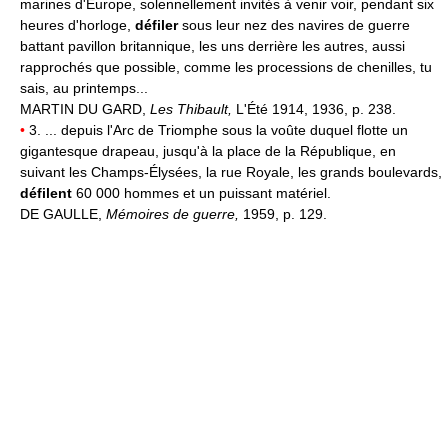
marines d'Europe, solennellement invités à venir voir, pendant six
heures d'horloge,
défiler
sous leur nez des navires de guerre
battant pavillon britannique, les uns derrière les autres, aussi
rapprochés que possible, comme les processions de chenilles, tu
sais, au printemps...
MARTIN DU GARD,
Les Thibault,
L'Été 1914, 1936, p. 238.
•
3. ... depuis l'Arc de Triomphe sous la voûte duquel flotte un
gigantesque drapeau, jusqu'à la place de la République, en
suivant les Champs-Élysées, la rue Royale, les grands boulevards,
défilent
60 000 hommes et un puissant matériel.
DE GAULLE,
Mémoires de guerre,
1959, p. 129.