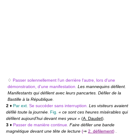
♢
Passer solennellement l'un derrière l'autre, lors d'une
démonstration, d'une manifestation.
Les mannequins défilent.
Manifestants qui défilent avec leurs pancartes. Défiler de la
Bastille à la République.
2
♦
Par ext.
Se succéder sans interruption.
Les visiteurs avaient
défilé toute la journée.
Fig.
« ce sont ces heures misérables qui
défilent aujourd'hui devant mes yeux »
(
A. Daudet
)
.
3
♦
Passer de manière continue.
Faire défiler une bande
magnétique devant une tête de lecture
(
⇒
2. défilement
)
.