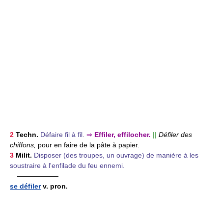
2
Techn.
Défaire fil à fil.
⇒
Effiler, effilocher.
||
Défiler des
chiffons,
pour en faire de la pâte à papier.
3
Milit.
Disposer (des troupes, un ouvrage) de manière à les
soustraire à l'enfilade du feu ennemi.
——————
se défiler
v. pron.