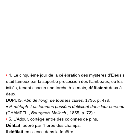
•
4. Le cinquième jour de la célébration des mystères d'Éleusis
était fameux par la superbe procession des flambeaux, où les
initiés, tenant chacun une torche à la main,
défilaient
deux à
deux.
DUPUIS,
Abr. de l'orig. de tous les cultes,
1796, p. 479.
♦
P. métaph.
Les femmes passées défilaient dans leur cerveau
(CHAMPFL.,
Bourgeois Molinch.,
1855, p. 72) :
•
5. L'Adour, cortège entre des colonnes de pins,
Défilait
, adoré par l'herbe des champs.
Il
défilait
en silence dans la fenêtre