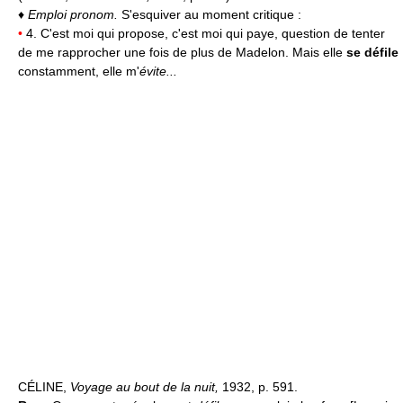
♦
Emploi pronom.
S'esquiver au moment critique :
•
4. C'est moi qui propose, c'est moi qui paye, question de tenter
de me rapprocher une fois de plus de Madelon. Mais elle
se défile
constamment, elle m'
évite...
CÉLINE,
Voyage au bout de la nuit,
1932, p. 591.